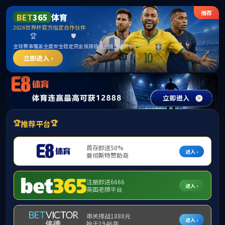
bifa·必发(中国区)唯一官方网站
English
日本語
Français
Deutsch
한국어
公
团
党
团
人
科
国
员
社
信
校
学
学
司
队
群
队
才
学
际
工
会
息
庆
术
术
首
概
队
工
建
培
研
合
工
服
公
专
会
期
页
况
伍
作
设
养
究
作
作
务
开
栏
议
刊