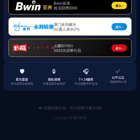
为助力学院教师
提升中华学术外译项
目申报能力，推动中
华优秀学术成果走向
世界，3月27日，bifa
必发集中举办中华学
术外译项目系列交
流、论证及讲座活
动，邀请业内专家、
出版社代表与学院师
生深入交流，为学院
开展有组织的中华学