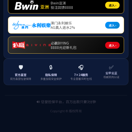
作者：徐莹
编辑：杨晓莉
培训中心
审核：肖开容
阅读次数：
次
日期：2026年03月26
日
一、博士研究生学科
综合考试
主
席：
庞双子
（上
交通大学教授）
成
员：
韩
潮
（新加