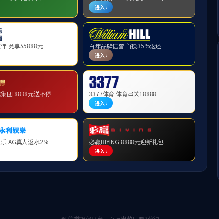
bifa必发2023年博士研究生
的单位或专业可招收不超过
1
名定向就业普通计划博士研究生；
称的指导教师均具有教授或研究员职称。
代码、名称
导师/导师组
-68250136）＃
文学
导师组
应用
（
文旭、刘承宇、
刘立辉、杜世洪、