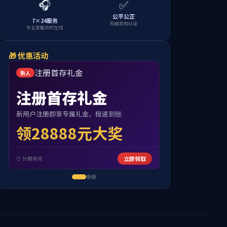
招生目录
拟招收普通
考
核
科
目
计划人数
8
名
①
1001英语
②
2011材料审核