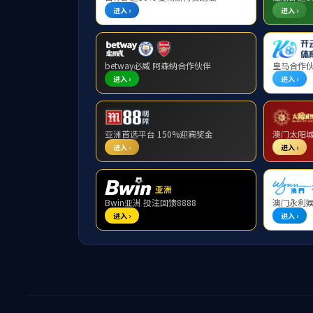
博士后流动站
阅读提醒：
（1）在表中标注＃
（2）表中未标注职
专业
310bifa必发（023
05020
0
外国语言
0
1
外国语言学及