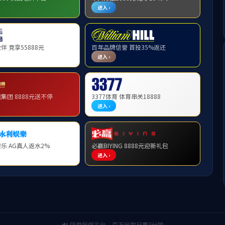
姓名
集团
陈安庆
重庆新雅国际贸
易公司
陈永国
清华大学
丁建新
中山大学
高震东
北京大学
电有
何其莘
北京外国语大学