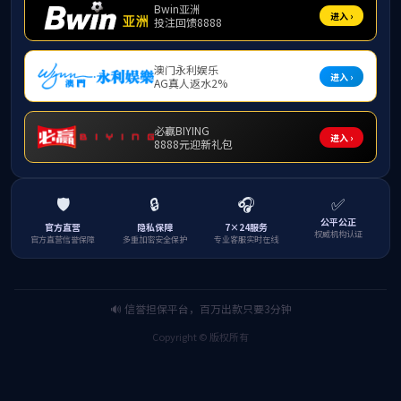
李正农
（
1943
年
9
历任教授-副教授
～）（曾用名李正
龙），男，汉族，成
都市人，中共党员，
教授；
1965
年
7
月毕
于西师外语系英语专
业，分配至西农外语
教研组工作。
1985-
1986
在美国
Iowa
州立
大学访学，
94
年
9
月
至成都大学任教。从
事英语教学、翻译及