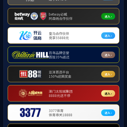
历任教授-副教授
团队队伍
->
当前位置：
首页
->
团队队伍
历任教
->
授-副教授
正文
专任教师
辅导员
​任宝祥
管理服务人员
作者：
编辑：bifa必发
审核：
海外兼职教授
阅读次数：
次
日期：2021年11月30
日
外籍教师