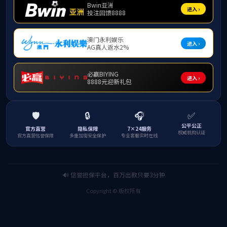
王静之
（
1905
年～
历任教授-副教授
详）男，汉族，吉林
长春人，
1935
年毕
于哈尔滨工业大学，
毕业后，先后任南昌
中华兴业公司工程
师、重庆顾问事物所
编审股俄文编译、重
庆市工务局工程师。
1950
年任四川省立教
育学院教授，
1950
年
9
月任西南师范学院外