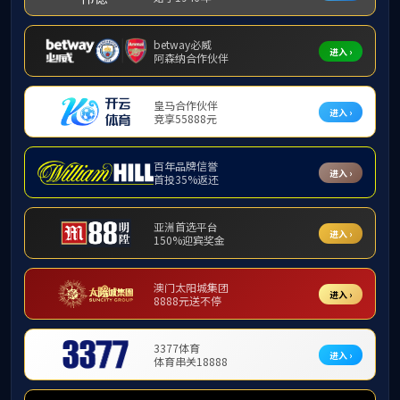
历任教授-副教授
团队队伍
->
当前位置：
首页
->
团队队伍
历任教
->
授-副教授
正文
专任教师
辅导员
王静之
管理服务人员
作者：
编辑：bifa必发
审核：
海外兼职教授
阅读次数：
次
日期：2021年11月30
日
外籍教师