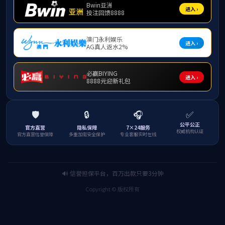
吕进
（
1939
年
9
月～）
历任教授-副教授
男，汉族，四川成都
人，中共党员。
1963
年毕业于西南师范学
院外语系，
1987
年由
讲师破格晋升教授，
1997
年担任博士生导
师。
1991
年获国务院
颁发的政府特殊津
贴。中共党员，中国
作家协会会员。现任
bifa必发二级教授，