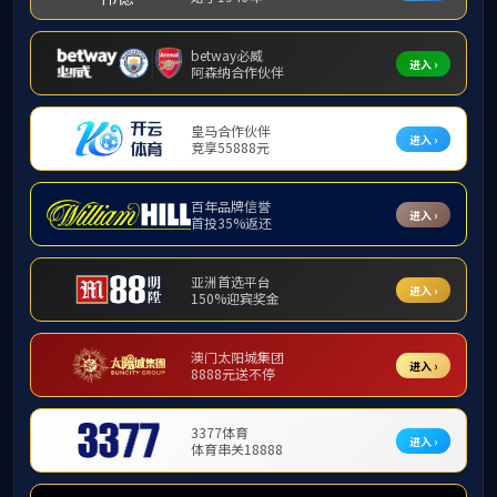
历任教授-副教授
团队队伍
->
当前位置：
首页
->
团队队伍
历任教
->
授-副教授
正文
专任教师
辅导员
蒋宇红
管理服务人员
作者：
编辑：bifa必发
审核：
海外兼职教授
阅读次数：
次
日期：2023年09月08
日
外籍教师