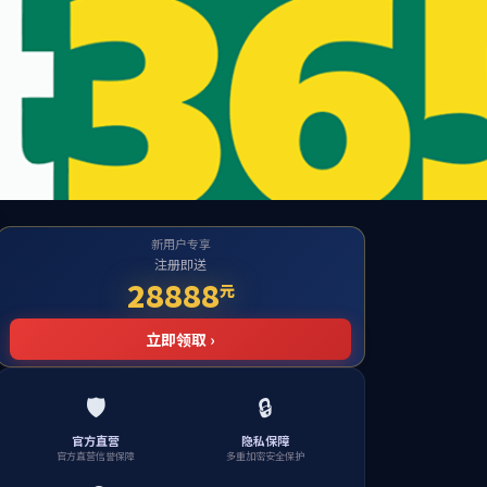
English
日本語
Français
Deutsch
한국어
会服务
信息公开
校庆专栏
学术会议
学术期刊
->
->
->
当前位置：
首页
团队队伍
历任教授-副教授
正文
次
日期：2023年09月08日