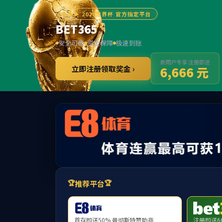
首页
公司概况
团队队伍
党群工作
团队
历任教授-副教授
团队队伍
专任教师