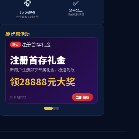
语专业，留校任教。
1987
年武汉大学英语系研究生毕业，
1991
～
究方向：英语语言学和语用学。主要科研成果：出版译著
10
余