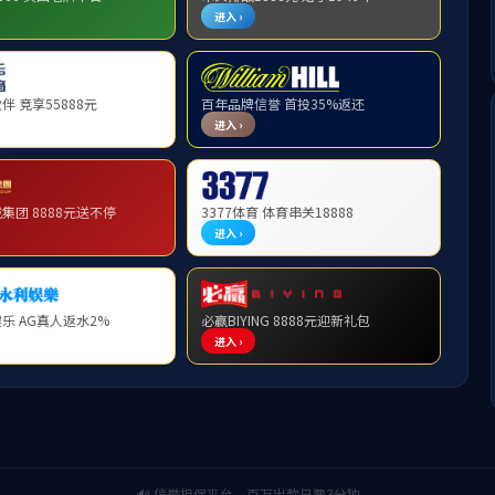
男，汉族，宁波人。
1980
年底提前毕业于西南师范学院外语系英
大学获硕士学位，
1992
年
6
月晋升为副教授，
1994
年调离。主要研
。现任苏州大学bifa必发翻译研究所所长、教授、博士生导师。
地址：重庆市北碚区天生路2号 bifa必发 bifa必发
电话/传真：023-68252315