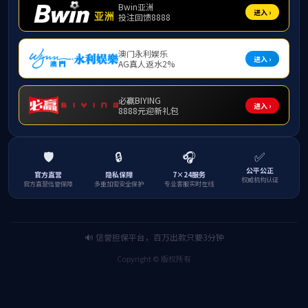
日期：2024年06月20
日
公示已结束
地址：重庆市北碚区天生路2号 bifa必发
bifa必发
电话/传真：023-68252315