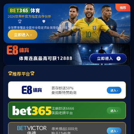
bifa·必发(中国区)唯一官方网站
English
日本語
Français
Deutsch
한국어
公
团
党
团
人
科
国
员
社
信
校
学
学
司
队
群
队
才
学
际
工
会
息
庆
术
术
首
概
队
工
建
培
研
合
工
服
公
专
会
期
页
况
伍
作
设
养
究
作
作
务
开
栏
议
刊