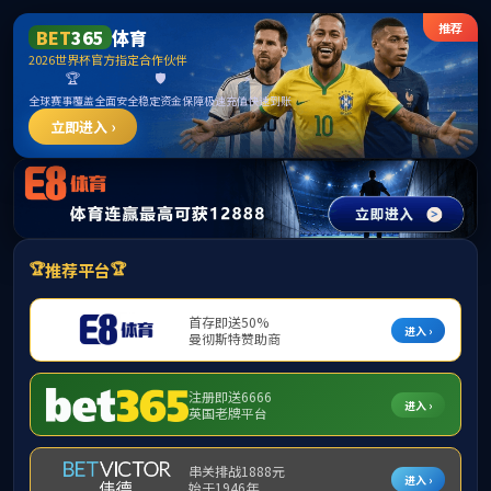
bifa·必发(中国区)唯一官方网站
English
日本語
Français
Deutsch
한국어
公
团
党
团
人
科
国
员
社
信
校
学
学
司
队
群
队
才
学
际
工
会
息
庆
术
术
首
概
队
工
建
培
研
合
工
服
公
专
会
期
页
况
伍
作
设
养
究
作
作
务
开
栏
议
刊