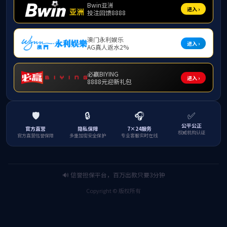
日期：2025年10月30
日
经本人申请、团组
织推荐、党支部研
究，将
曾莉涵等
105
名
同志确定为入党积极
分子（具体名单见附
件），现予以公示，
公示期自
2025
年
10
30
日至
11
月
5
日。