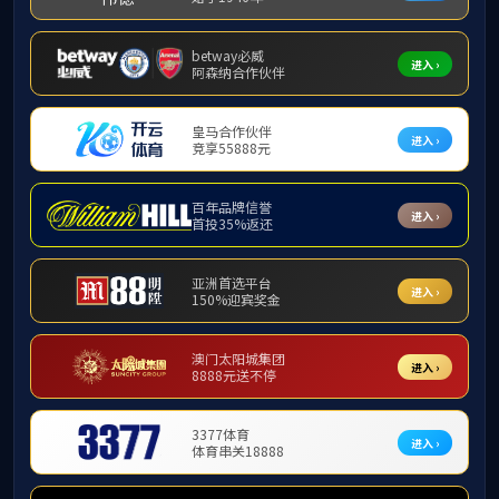
信息公开
当前位
信息公开
置：
首页
->
->
信息公开
信息公
->
开
正文
党务公开
信息公开
关于筹备成立bifa
必发员工会的公
告（第一号）
作者：石莹华
编辑：蒲丹青
审核：严怡
阅读次数：
次
日期：2025年09月16
日