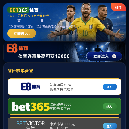
bifa·必发(中国区)唯一官方网站
English
日本語
Français
Deutsch
한국어
公
团
党
团
人
科
国
员
社
信
校
学
学
司
队
群
队
才
学
际
工
会
息
庆
术
术
首
概
队
工
建
培
研
合
工
服
公
专
会
期
页
况
伍
作
设
养
究
作
作
务
开
栏
议
刊