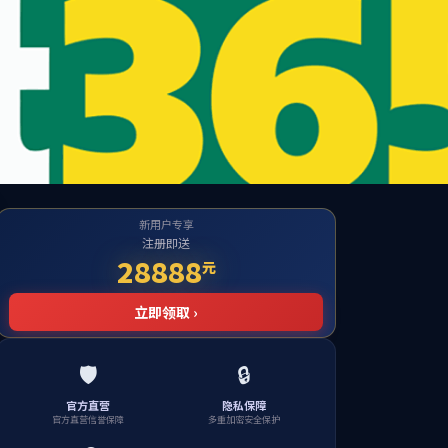
English
日本語
Français
Deutsch
한국어
会服务
信息公开
校庆专栏
学术会议
学术期刊
->
->
->
当前位置：
首页
信息公开
信息公开
正文
大会考勤
：
次
日期：2026年03月16日