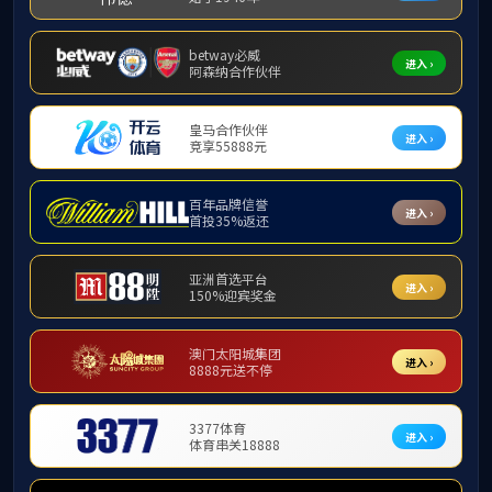
博士研究生
当前位
校庆专栏
置：
首
->
->
页
校庆专栏
员
->
工名录
博士研究
->
生
正文
校庆公告
校庆活动
2016届
员工联络
作者：
编辑：bifa必发
审核：
员工名录
阅读次数：
次
日期：2023年11月08
日
博士后