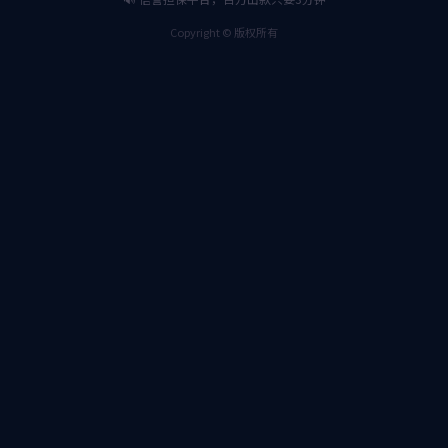
女
苏联
1953
年
2
月
—
女
苏联
1953
年
2
月
—
女
加拿大
1979
年
9
月
—
女
美国
1979
年
12
月
女
加拿大
1980
年
—19
女
日本
1980
年
—19
utine
男
美国
1980
年
10
月
ne
女
美国
1981
年
8
月
—
at
女
加拿大
1982
年
8
月
—
y
女
加拿大
1982
年
8
月
—
on
女
英国
1982
年
8
月
—
男
日本
1983
年
3
月
—