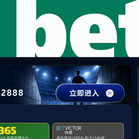
bifa·必发(中国区)唯一官方网站
建设
人才培养
科学研究
国际合作
员工工作
社
bifa必发历任及现任外籍教师名单
作者：杨竹
编辑：杨晓莉
审核：梅胜利
阅读次数