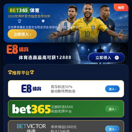
bifa·必发(中国区)唯一官方网站
English
日本語
Français
Deutsch
한국어
公
团
党
团
人
科
国
员
社
信
校
学
学
司
队
群
队
才
学
际
工
会
息
庆
术
术
首
概
队
工
建
培
研
合
工
服
公
专
会
期
页
况
伍
作
设
养
究
作
作
务
开
栏
议
刊