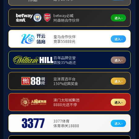
管理服务人员
当前
团队队伍
位
->
置：
首页
团队队
->
->
伍
管理服务人员
正文
专任教师
辅导员
吴灵蕊
管理服务人员
作者：
编辑：bifa必发
审核：
海外兼职教授
阅读次数：
次
日期：2025年06月18
日
外籍教师