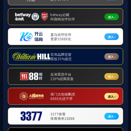
信息公开
当前位
信息公开
置：
首页
->
->
信息公开
信息公
开
党务公开
bifa必发2025年专业技术职务评审材料展示（实时更新）
2025-08-04
信息公开
bifa必发教职工出国（境）工作、留学及进修管理办法
2025-07-04
bifa必发2025年暑假值班安排表
2025-07-02
bifa必发关于“bifa必发大学外语教学改革智慧课程建设”专项项目 推荐立项名单...
2025-06-19
bifa必发关于2025年博士研究生拟录取名单的公示
2025-05-28